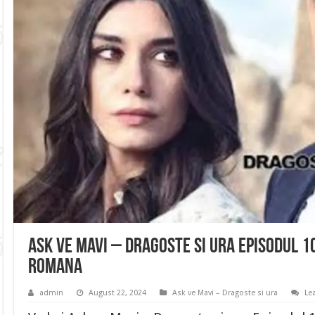
Ask ve Mavi – Dragoste si ura Episodul 1
romana
admin
August 22, 2024
Ask ve Mavi – Dragoste si ura
Le