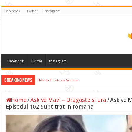
Facebook
Twitter
Instagram
Facebook
Twitter
Instagram
Breaking News
How to Create an Account
Home
/
Ask ve Mavi – Dragoste si ura
/
Ask ve M
Episodul 102 Subtitrat in romana