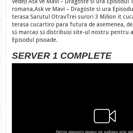
Vedeți Ask ve Mavi – Dragoste si ura Episodul 
romana,Ask ve Mavi – Dragoste si ura Episodu
terasa Sarutul OtravTrei surori 3 Milion it cuc
terasa cucartiro para futura de asemenea, desc
să marcați să distribuiți site-ul nostru pentru
Episodul pisoade.
SERVER 1 COMPLETE