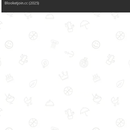
Blooketjoin.cc (2025)