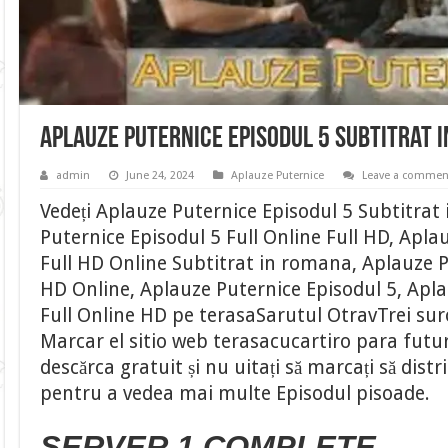
Aplauze Puternice Episodul 5 Subtitrat 
admin
June 24, 2024
Aplauze Puternice
Leave a commen
Vedeți Aplauze Puternice Episodul 5 Subtitrat
Puternice Episodul 5 Full Online Full HD, Apla
Full HD Online Subtitrat in romana, Aplauze P
HD Online, Aplauze Puternice Episodul 5, Apla
Full Online HD pe terasaSarutul OtravTrei suro
Marcar el sitio web terasacucartiro para fut
descărca gratuit și nu uitați să marcați să distr
pentru a vedea mai multe Episodul pisoade.
SERVER 1 COMPLETE