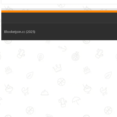
Blooketjoin.cc (2025)