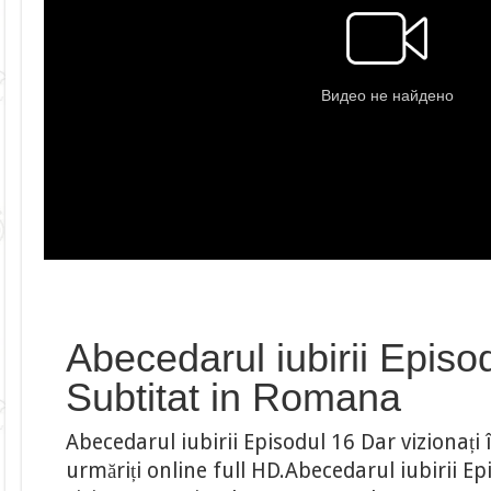
Abecedarul iubirii Episo
Subtitat in Romana
Abecedarul iubirii Episodul 16 Dar vizionați 
urmăriți online full HD.Abecedarul iubirii Epi