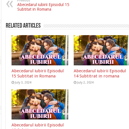
Previous
Abecedarul iubirii Episodul 15
Subtitat in Romana
Related Articles
Abecedarul iubirii Episodul
Abecedarul iubirii Episodul
15 Subtitat in Romana
14 Subtitrat in romana
July 3, 2024
July 2, 2024
Abecedarul iubirii Episodul