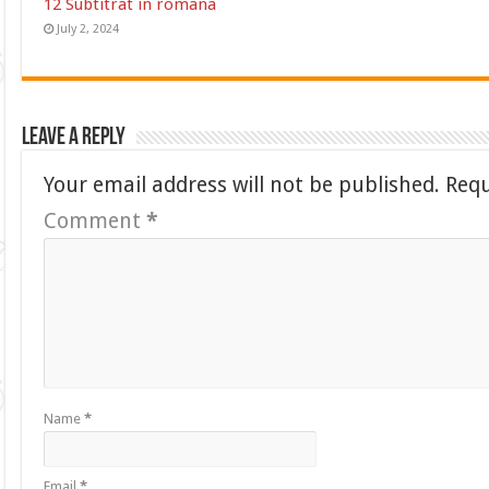
12 Subtitrat in romana
July 2, 2024
Leave a Reply
Your email address will not be published.
Requ
Comment
*
Name
*
Email
*