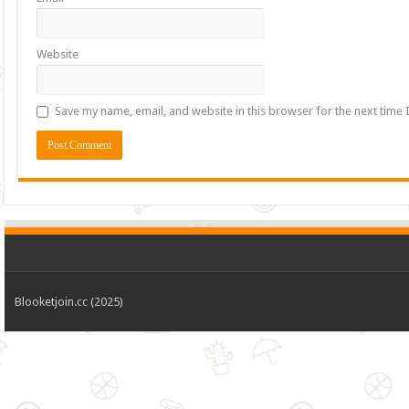
Website
Save my name, email, and website in this browser for the next time
Blooketjoin.cc (2025)